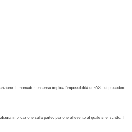
l'iscrizione. Il mancato consenso implica l'impossibilità di FAST di procedere
lcuna implicazione sulla partecipazione all'evento al quale si è iscritto. I