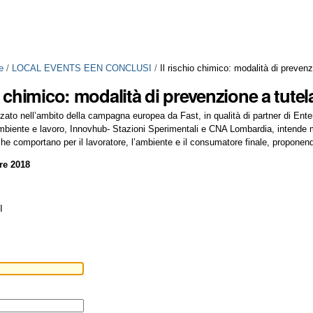
e
/
LOCAL EVENTS EEN CONCLUSI
/
Il rischio chimico: modalità di prevenz
io chimico: modalità di prevenzione a tutel
zato nell’ambito della campagna europea da Fast, in qualità di partner di Ent
biente e lavoro, Innovhub- Stazioni Sperimentali e CNA Lombardia, intende met
e comportano per il lavoratore, l’ambiente e il consumatore finale, proponendo
re 2018
I