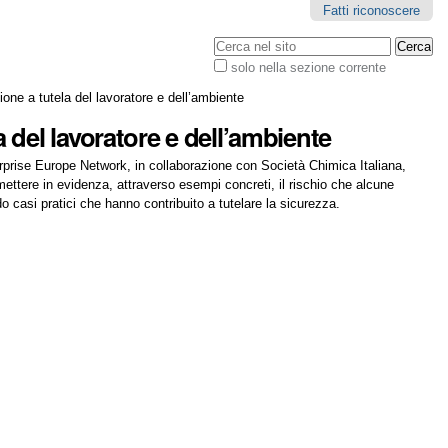
Fatti riconoscere
Cerca nel sito
solo nella sezione corrente
Ricerca
avanzata…
ione a tutela del lavoratore e dell’ambiente
a del lavoratore e dell’ambiente
erprise Europe Network, in collaborazione con Società Chimica Italiana,
tere in evidenza, attraverso esempi concreti, il rischio che alcune
 casi pratici che hanno contribuito a tutelare la sicurezza.