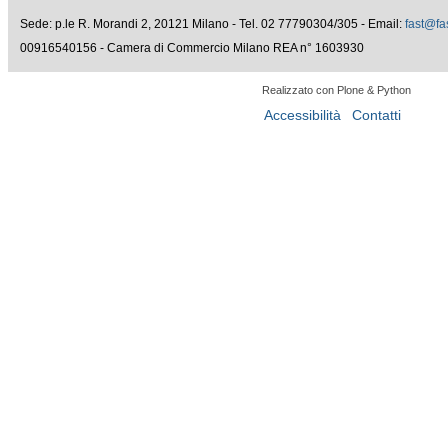
Sede: p.le R. Morandi 2, 20121 Milano - Tel. 02 77790304/305 - Email:
fast@fas
00916540156 - Camera di Commercio Milano REA n° 1603930
Realizzato con Plone & Python
Accessibilità
Contatti