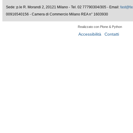
Sede: p.le R. Morandi 2, 20121 Milano - Tel. 02 77790304/305 - Email:
fast@fas
00916540156 - Camera di Commercio Milano REA n° 1603930
Realizzato con Plone & Python
Accessibilità
Contatti